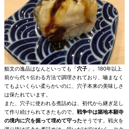
鮨文の逸品はなんといっても「
穴子
」。180年以上
前から代々伝わる方法で調理されており、嚙まなく
てもよいくらい柔らかいのに、穴子本来の美味しさ
は保たれています。
また、穴子に使われる煮詰めは、初代から継ぎ足し
て作り続けられてきたもので、
戦争中は築地本願寺
の境内に穴を掘って埋めて守った
そうです。戦火を