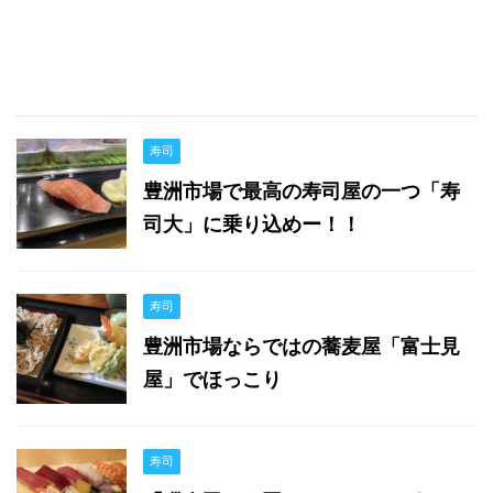
寿司
豊洲市場で最高の寿司屋の一つ「寿
司大」に乗り込めー！！
寿司
豊洲市場ならではの蕎麦屋「富士見
屋」でほっこり
寿司