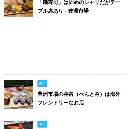
「磯寿司」は固めのシャリだがテー
ブル席あり - 豊洲市場
寿司
豊洲市場の弁富（べんとみ）は海外
フレンドリーなお店
寿司