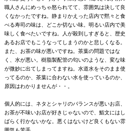
職人さんにめっちゃ怒られてて、雰囲気は決して良
くなかったですね。静まりかえった店内で黙々と食
べる寿司の味は、どこか切ない味。明るい店内で美
味しく食べたいですね。人が殺到しすぎると、歴史
あるお店でもこうなってしまうのかと悲しくなる。
また、お茶の味が悪いですね。茶葉の問題ではな
く、水が悪い。樹脂製配管の匂いのような、変な味
が微妙に出てしまってますね。水道水をそのまま使
ってるのか、茶葉に合わない水を使っているのか、
原因はわかりませんが・・。
個人的には、ネタとシャリのバランスが悪いお店、
お茶が不味いお店が好きじゃないので、鮨文にはし
ばらく行かないかな。悪くはないけど良くもない雰
囲気も苦手。