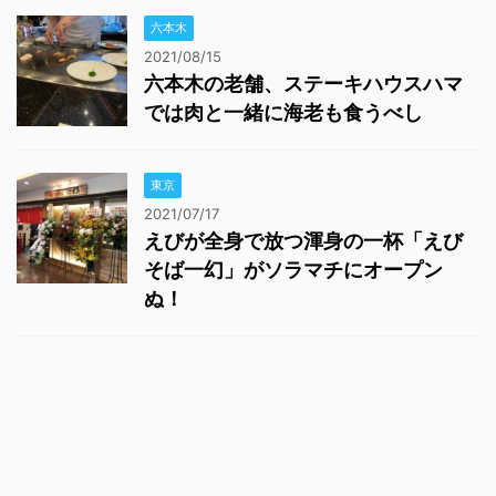
六本木
2021/08/15
六本木の老舗、ステーキハウスハマ
では肉と一緒に海老も食うべし
東京
2021/07/17
えびが全身で放つ渾身の一杯「えび
そば一幻」がソラマチにオープン
ぬ！