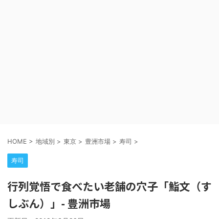
HOME
>
地域別
>
東京
>
豊洲市場
>
寿司
>
寿司
行列覚悟で食べたい老舗の穴子「鮨文（す
しぶん）」- 豊洲市場