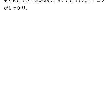
潜り抜けてきた煮詰めは、甘いだけではなく、コク
がしっかり。