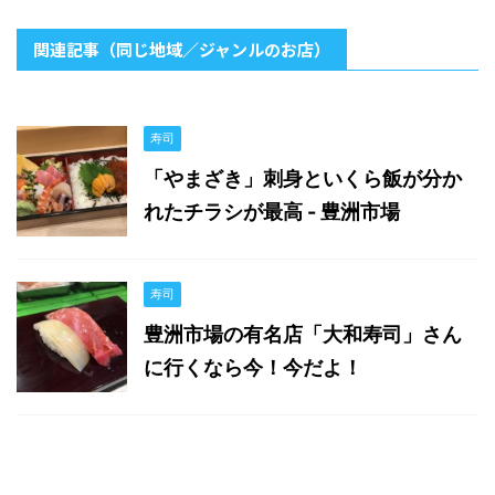
関連記事（同じ地域／ジャンルのお店）
寿司
「やまざき」刺身といくら飯が分か
れたチラシが最高 - 豊洲市場
寿司
豊洲市場の有名店「大和寿司」さん
に行くなら今！今だよ！