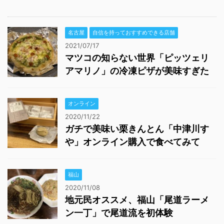
名古屋
自信を持っておすすめできる店舗
2021/07/17
マツコの知らない世界「ピッツェリ
アマリノ」の冷凍ピザが美味すぎた
オンライン
2020/11/22
ガチで美味い栗きんとん「中津川す
や」オンライン購入で食べてみて
福山
2020/11/08
地元民オススメ、福山「尾道ラーメ
ン一丁」で尾道流を初体験