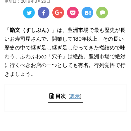
更新日：
2019年3月26日
「
鮨文（すしぶん）
」は、豊洲市場で最も歴史が長
いお寿司屋さんで、開業して180年以上。その長い
歴史の中で継ぎ足し継ぎ足し使ってきた煮詰めで味
わう、ふわふわの「穴子」は絶品。豊洲市場で絶対
に行くべきお店の一つとしても有名。行列覚悟で行
きましょう。
目次
[
表示
]