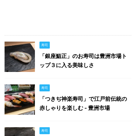
寿司
「銀座鮨正」のお寿司は豊洲市場ト
ップ３に入る美味しさ
寿司
「つきぢ神楽寿司」で江戸前伝統の
赤しゃりを楽しむ - 豊洲市場
寿司