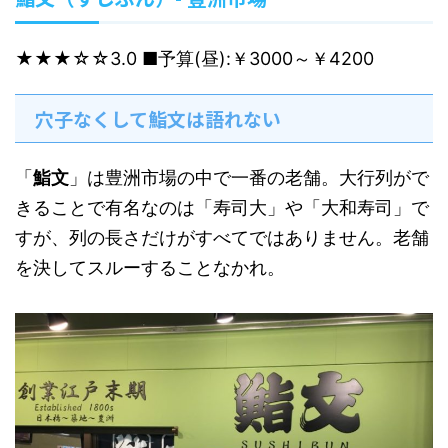
★★★☆☆
3.0
■予算(昼):￥3000～￥4200
穴子なくして鮨文は語れない
「
鮨文
」は豊洲市場の中で一番の老舗。大行列がで
きることで有名なのは「寿司大」や「大和寿司」で
すが、列の長さだけがすべてではありません。老舗
を決してスルーすることなかれ。