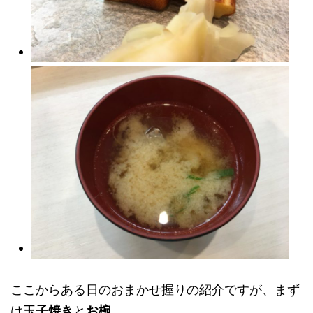
ここからある日のおまかせ握りの紹介ですが、まず
は
玉子焼き
と
お椀
。