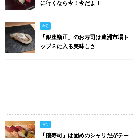
に行くなら今！今だよ！
寿司
「銀座鮨正」のお寿司は豊洲市場ト
ップ３に入る美味しさ
寿司
「磯寿司」は固めのシャリだがテー