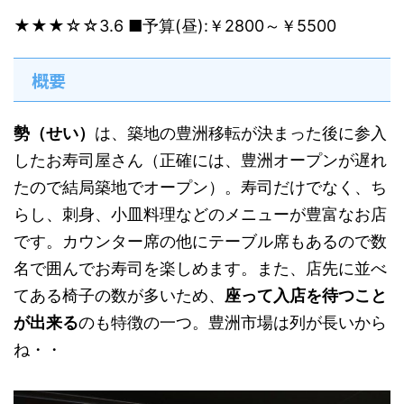
★★★☆☆
3.6
■予算(昼):￥2800～￥5500
概要
勢（せい）
は、築地の豊洲移転が決まった後に参入
したお寿司屋さん（正確には、豊洲オープンが遅れ
たので結局築地でオープン）。寿司だけでなく、ち
らし、刺身、小皿料理などのメニューが豊富なお店
です。カウンター席の他にテーブル席もあるので数
名で囲んでお寿司を楽しめます。また、店先に並べ
てある椅子の数が多いため、
座って入店を待つこと
が出来る
のも特徴の一つ。豊洲市場は列が長いから
ね・・