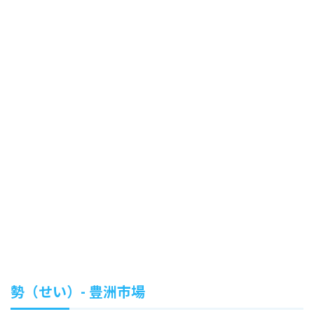
勢（せい）- 豊洲市場