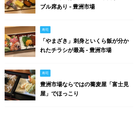
ブル席あり - 豊洲市場
寿司
「やまざき」刺身といくら飯が分か
れたチラシが最高 - 豊洲市場
寿司
豊洲市場ならではの蕎麦屋「富士見
屋」でほっこり