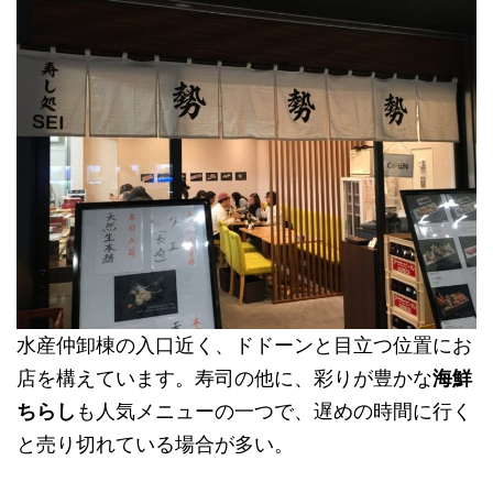
水産仲卸棟の入口近く、ドドーンと目立つ位置にお
店を構えています。寿司の他に、彩りが豊かな
海鮮
ちらし
も人気メニューの一つで、遅めの時間に行く
と売り切れている場合が多い。