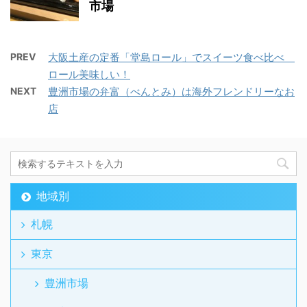
市場
PREV
大阪土産の定番「堂島ロール」でスイーツ食べ比べ
ロール美味しい！
NEXT
豊洲市場の弁富（べんとみ）は海外フレンドリーなお
店
地域別
札幌
東京
豊洲市場