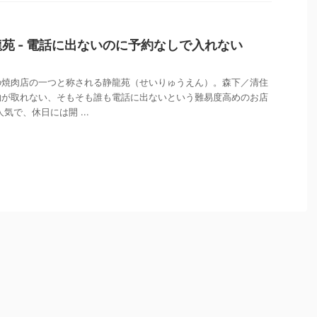
苑 - 電話に出ないのに予約なしで入れない
の焼肉店の一つと称される静龍苑（せいりゅうえん）。森下／清住
約が取れない、そもそも誰も電話に出ないという難易度高めのお店
気で、休日には開 ...