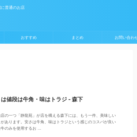
端に普通のお店
おすすめ
まとめ
お問い合わ
は値段は牛角・味はトラジ - 森下
肉店の一つ「静龍苑」が店を構える森下には、もう一件、美味しい
」があります。安さは牛角、味はトラジという感じのコスパが良い
のみを使用するお ...