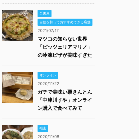
名古屋
自信を持っておすすめできる店舗
2021/07/17
マツコの知らない世界
「ピッツェリアマリノ」
の冷凍ピザが美味すぎた
オンライン
2020/11/22
ガチで美味い栗きんとん
「中津川すや」オンライ
ン購入で食べてみて
福山
2020/11/08