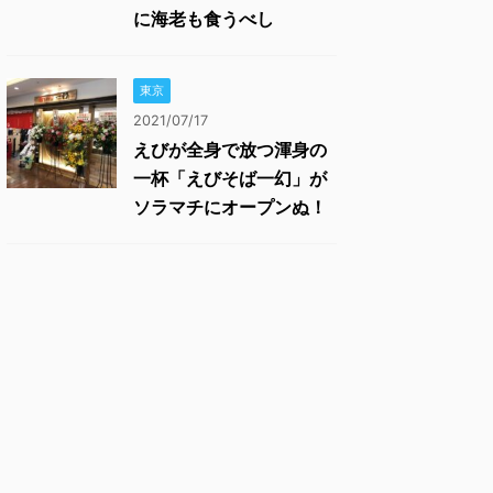
に海老も食うべし
東京
2021/07/17
えびが全身で放つ渾身の
一杯「えびそば一幻」が
ソラマチにオープンぬ！