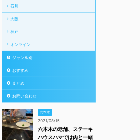
石川
大阪
神戸
オンライン
ジャンル別
おすすめ
まとめ
お問い合わせ
六本木
2021/08/15
六本木の老舗、ステーキ
ハウスハマでは肉と一緒