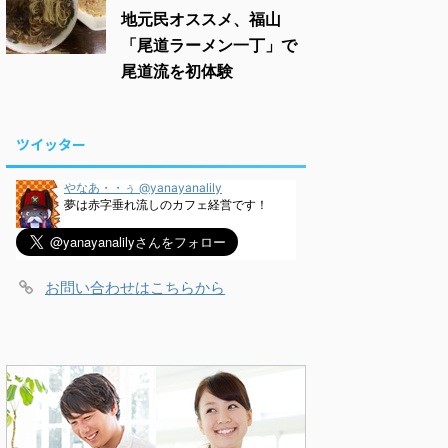
地元民オススメ、福山
「尾道ラーメン一丁」で
尾道流を初体験
ツイッター
やなあ・・ぅ @yanayanalily
夢は赤字垂れ流しのカフェ経営です！
お問い合わせはこちらから