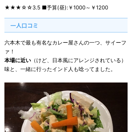
★★★☆☆
3.5
■予算(昼):￥1000～￥1200
一人口コミ
六本木で最も有名なカレー屋さんの一つ、サイーフ
ァ！
本場に近い
（けど、日本風にアレンジされている）
味と、一緒に行ったインド人も唸ってました。