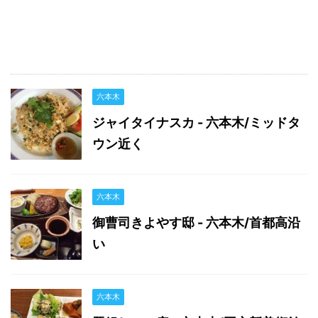
六本木
ジャイタイナスカ - 六本木/ミッドタ
ウン近く
六本木
御曹司きよやす邸 - 六本木/首都高沿
い
六本木