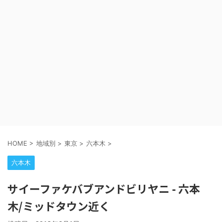
HOME
>
地域別
>
東京
>
六本木
>
六本木
サイーファケバブアンドビリヤニ - 六本
木/ミッドタウン近く