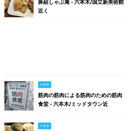
豚組しゃぶ庵 - 六本木/国立新美術館
近く
六本木
筋肉の筋肉による筋肉のための筋肉
食堂 - 六本木/ミッドタウン近
六本木