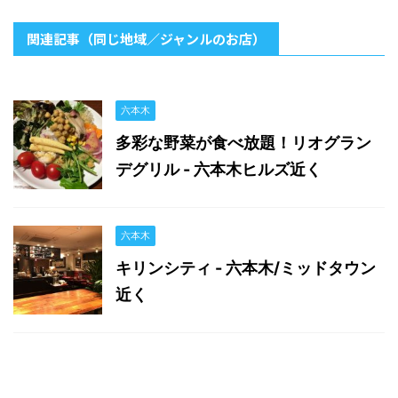
関連記事（同じ地域／ジャンルのお店）
六本木
多彩な野菜が食べ放題！リオグラン
デグリル - 六本木ヒルズ近く
六本木
キリンシティ - 六本木/ミッドタウン
近く