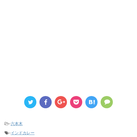
-
六本木
-
インドカレー