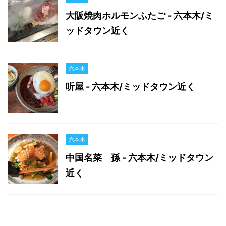
大阪焼肉ホルモンふたご - 六本木/ミ
ッドタウン近く
六本木
听屋 - 六本木/ミッドタウン近く
六本木
中国名菜 孫 - 六本木/ミッドタウン
近く