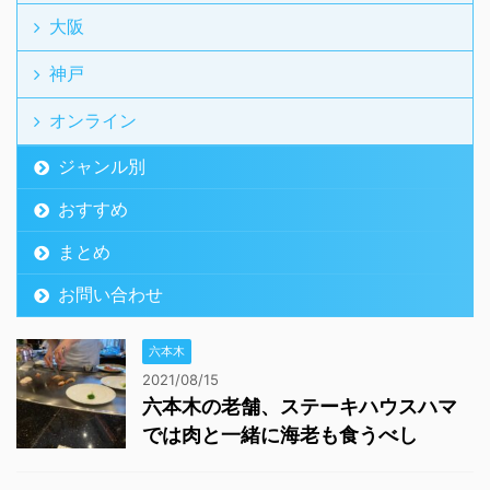
大阪
神戸
オンライン
ジャンル別
おすすめ
まとめ
お問い合わせ
六本木
2021/08/15
六本木の老舗、ステーキハウスハマ
では肉と一緒に海老も食うべし