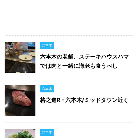
六本木
六本木の老舗、ステーキハウスハマ
では肉と一緒に海老も食うべし
六本木
格之進R - 六本木/ミッドタウン近く
六本木