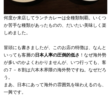
何度か来店してランチカレーは全種類制覇。いくつ
か苦手な種類があったものの、だいたい美味しく楽
しめました。
冒頭にも書きましたが、このお店の特徴は、なんと
いっても客層の
日本人率の圧倒的低さ
！なぜ海外勢
が多いのかよくわかりませんが、いつ行っても、客
の７－８割は六本木界隈の海外勢ですね。なぜだろ
う。
まあ、日本にあって海外の雰囲気を味わえるのも、
一興です。