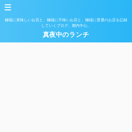
極端に美味しいお店と、極端に不味いお店と、極端に普通のお店を記録
していくブログ。都内中心。
真夜中のランチ