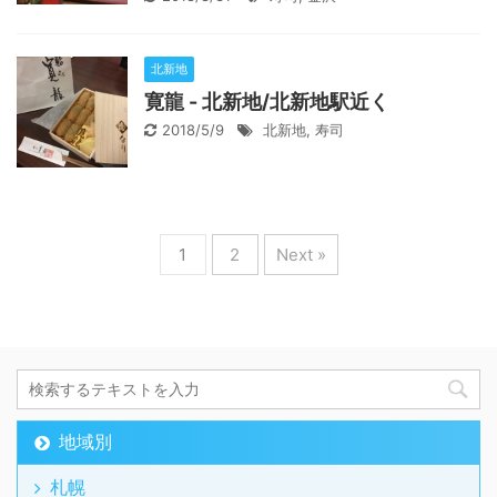
北新地
寛龍 - 北新地/北新地駅近く
2018/5/9
北新地
,
寿司
1
2
Next »
地域別
札幌