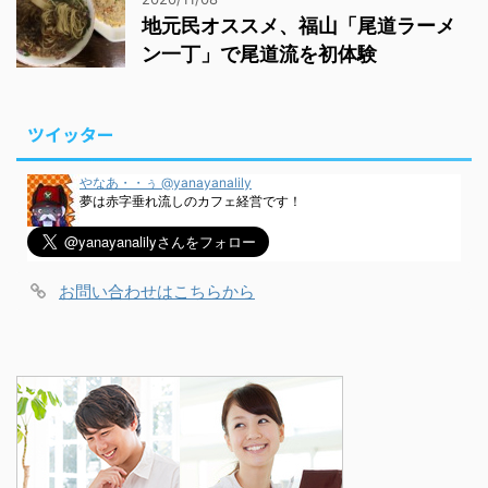
地元民オススメ、福山「尾道ラーメ
ン一丁」で尾道流を初体験
ツイッター
やなあ・・ぅ @yanayanalily
夢は赤字垂れ流しのカフェ経営です！
お問い合わせはこちらから