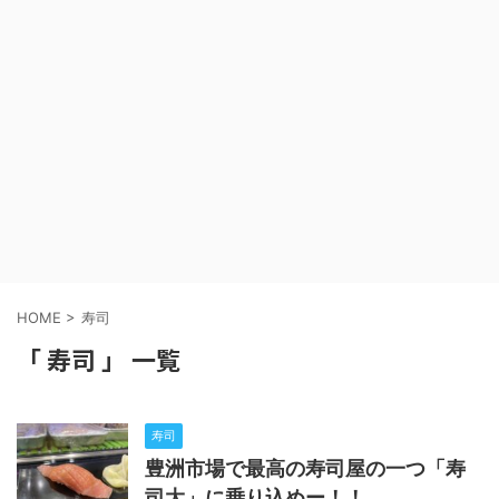
HOME
>
寿司
「 寿司 」 一覧
寿司
豊洲市場で最高の寿司屋の一つ「寿
司大」に乗り込めー！！