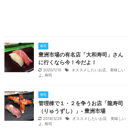
寿司
豊洲市場の有名店「大和寿司」さん
に行くなら今！今だよ！
2020/1/10
オススメしたいお店、美味しい
よ
,
寿司
寿司
管理棟で１・２を争うお店「龍寿司
（りゅうずし）」- 豊洲市場
2019/3/26
オススメしたいお店、美味しい
よ
,
寿司