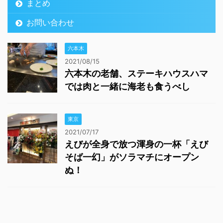
まとめ
お問い合わせ
六本木
2021/08/15
六本木の老舗、ステーキハウスハマ
では肉と一緒に海老も食うべし
東京
2021/07/17
えびが全身で放つ渾身の一杯「えび
そば一幻」がソラマチにオープン
ぬ！