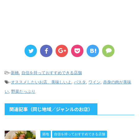
-
新橋
,
自信を持っておすすめできる店舗
-
オススメしたいお店、美味しいよ
,
パスタ
,
ワイン
,
赤身の肉が美味
い
,
野菜たっぷり
関連記事（同じ地域／ジャンルのお店）
築地
自信を持っておすすめできる店舗