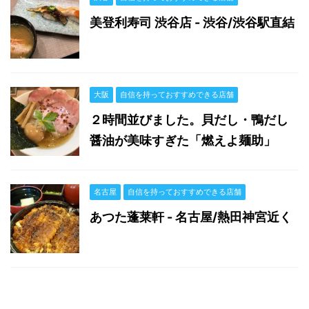
美登利寿司 渋谷店 - 渋谷/渋谷駅直結
大阪
自信を持っておすすめできる店舗
２時間並びました。貝だし・鴨だし
醤油が美味すぎた「燃えよ麺助」
名古屋
自信を持っておすすめできる店舗
あつた蓬莱軒 - 名古屋/熱田神宮近く