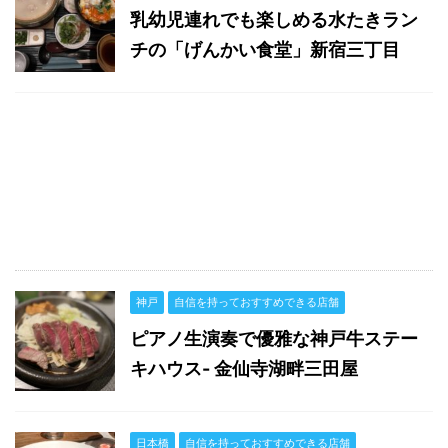
乳幼児連れでも楽しめる水たきラン
チの「げんかい食堂」新宿三丁目
神戸
自信を持っておすすめできる店舗
ピアノ生演奏で優雅な神戸牛ステー
キハウス- 金仙寺湖畔三田屋
日本橋
自信を持っておすすめできる店舗