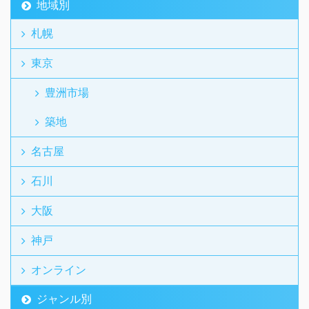
地域別
札幌
東京
豊洲市場
築地
名古屋
石川
大阪
神戸
オンライン
ジャンル別