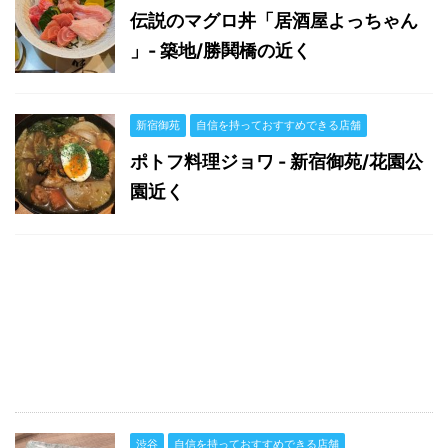
伝説のマグロ丼「居酒屋よっちゃん
」- 築地/勝鬨橋の近く
新宿御苑
自信を持っておすすめできる店舗
ポトフ料理ジョワ - 新宿御苑/花園公
園近く
渋谷
自信を持っておすすめできる店舗