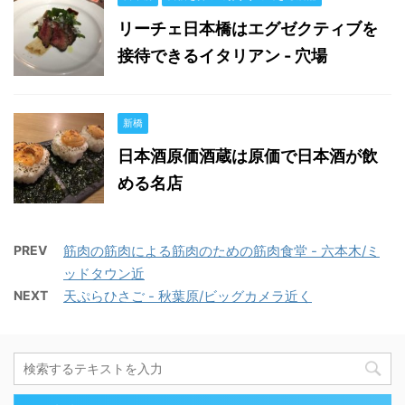
リーチェ日本橋はエグゼクティブを
接待できるイタリアン - 穴場
新橋
日本酒原価酒蔵は原価で日本酒が飲
める名店
PREV
筋肉の筋肉による筋肉のための筋肉食堂 - 六本木/ミ
ッドタウン近
NEXT
天ぷらひさご - 秋葉原/ビッグカメラ近く