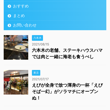
おすすめ
まとめ
お問い合わせ
六本木
2021/08/15
六本木の老舗、ステーキハウスハマ
では肉と一緒に海老も食うべし
東京
2021/07/17
えびが全身で放つ渾身の一杯「えび
そば一幻」がソラマチにオープン
ぬ！