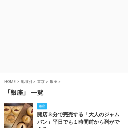
HOME
>
地域別
>
東京
>
銀座
>
「銀座」 一覧
銀座
開店３分で完売する「大人のジャム
パン」平日でも１時間前から列がで