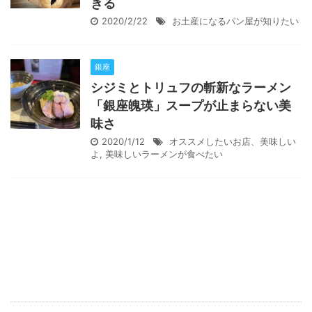
きる
2020/2/22
お土産になるパン屋が知りたい
銀座
シジミとトリュフの斬新なラーメン
「銀座魄瑛」スープが止まらない美
味さ
2020/1/12
オススメしたいお店、美味しい
よ
,
美味しいラーメンが食べたい