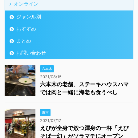
オンライン
ジャンル別
おすすめ
まとめ
お問い合わせ
六本木
2021/08/15
六本木の老舗、ステーキハウスハマ
では肉と一緒に海老も食うべし
東京
2021/07/17
えびが全身で放つ渾身の一杯「えび
そば一幻」がソラマチにオープン