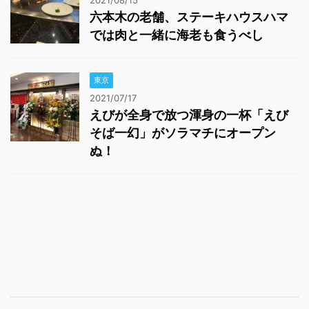
六本木の老舗、ステーキハウスハマ
では肉と一緒に海老も食うべし
東京
2021/07/17
えびが全身で放つ渾身の一杯「えび
そば一幻」がソラマチにオープン
ぬ！