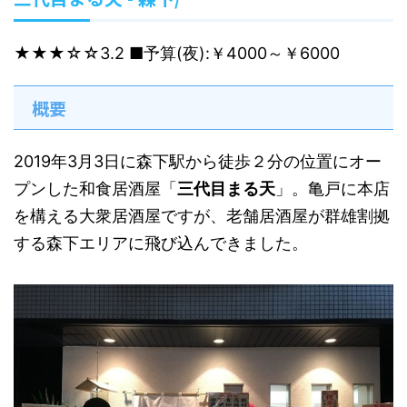
★★★☆☆
3.2
■予算(夜):￥4000～￥6000
概要
2019年3月3日に森下駅から徒歩２分の位置にオー
プンした和食居酒屋「
三代目まる天
」。亀戸に本店
を構える大衆居酒屋ですが、老舗居酒屋が群雄割拠
する森下エリアに飛び込んできました。