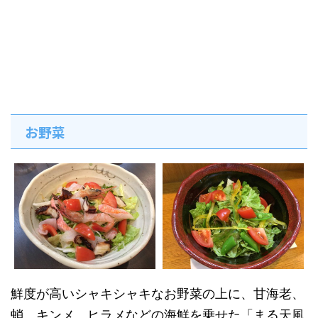
お野菜
鮮度が高いシャキシャキなお野菜の上に、甘海老、
蛸、キンメ、ヒラメなどの海鮮を乗せた「まる天風