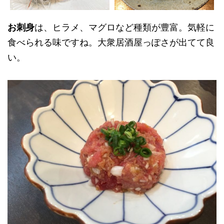
お刺身
は、ヒラメ、マグロなど種類が豊富。気軽に
食べられる味ですね。大衆居酒屋っぽさが出てて良
い。