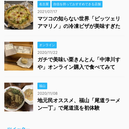
名古屋
自信を持っておすすめできる店舗
2021/07/17
マツコの知らない世界「ピッツェリ
アマリノ」の冷凍ピザが美味すぎた
オンライン
2020/11/22
ガチで美味い栗きんとん「中津川す
や」オンライン購入で食べてみて
福山
2020/11/08
地元民オススメ、福山「尾道ラーメ
ン一丁」で尾道流を初体験
ツイッター