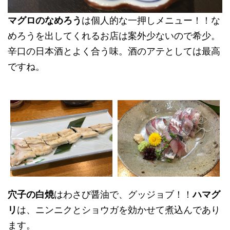
マグロのなめろう
は個人的な一押しメニュー！！な
めろうを出してくれるお店は案外少ないので希少。
辛口の日本酒とよく合う味。酒のアテとしては最高
ですね。
穴子の白焼
はわさび醤油で、グッジョブ！！
ハマグ
リ
は、ニンニクとショウガを効かせて煮込んであり
ます。