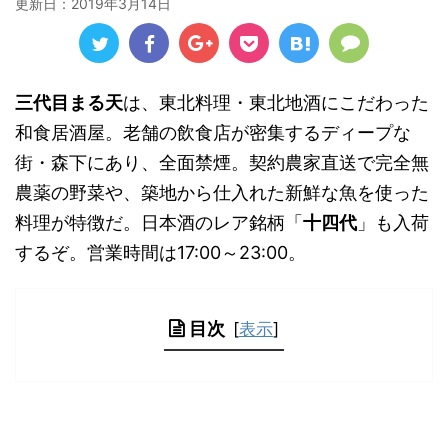
更新日：
2019年3月14日
三代目まる天
は、東北料理・東北地酒にこだわった
和食居酒屋。老舗の飲食店が密集するディープな
街・森下にあり、全面禁煙。契約農家直送で完全無
農薬の野菜や、築地から仕入れた新鮮な魚を使った
料理が特徴だ。日本酒のレア銘柄「
十四代
」も入荷
するぞ。営業時間は17:00～23:00。
目次
[
表示
]