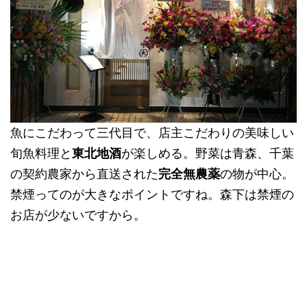
魚にこだわって三代目で、店主こだわりの美味しい
旬魚料理と
東北地酒
が楽しめる。野菜は青森、千葉
の契約農家から直送された
完全無農薬
の物が中心。
禁煙ってのが大きなポイントですね。森下は禁煙の
お店が少ないですから。