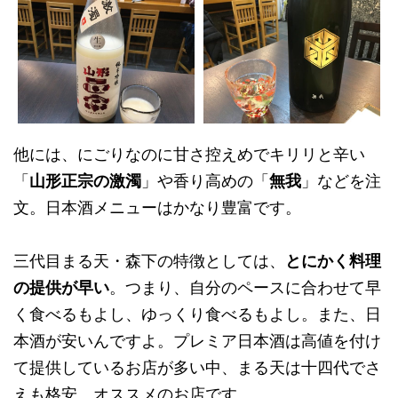
他には、にごりなのに甘さ控えめでキリリと辛い
「
山形正宗の激濁
」や香り高めの「
無我
」などを注
文。日本酒メニューはかなり豊富です。
三代目まる天・森下の特徴としては、
とにかく料理
の提供が早い
。つまり、自分のペースに合わせて早
く食べるもよし、ゆっくり食べるもよし。また、日
本酒が安いんですよ。プレミア日本酒は高値を付け
て提供しているお店が多い中、まる天は十四代でさ
えも格安。オススメのお店です。