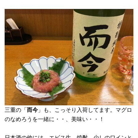
三重の「
而今
」も、こっそり入荷してます。マグロ
のなめろうを一緒に・・、美味い・・！
日本酒の他には、エビス生、焼酎、少しのワインと