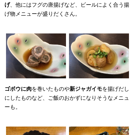
げ
、他にはフグの唐揚げなど、ビールによく合う揚
げ物メニューが盛りだくさん。
ゴボウに肉
を巻いたものや
新ジャガイモ
を揚げだし
にしたものなど、ご飯のおかずになりそうなメニュ
ーも。