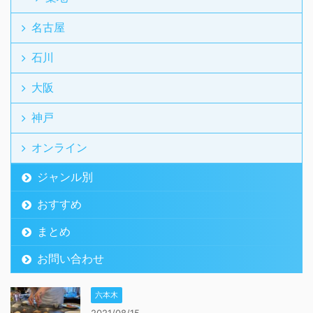
名古屋
石川
大阪
神戸
オンライン
ジャンル別
おすすめ
まとめ
お問い合わせ
六本木
2021/08/15