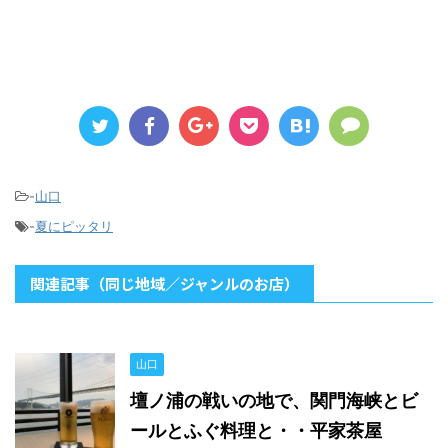
-
山口
-
夏にピッタリ
関連記事（同じ地域／ジャンルのお店）
山口
壇ノ浦の戦いの地で、関門海峡とビ
ールとふぐ料理と・・平家茶屋