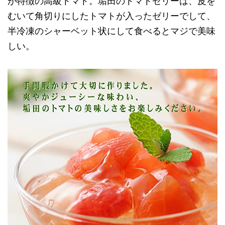
が特徴の高級トマト。垢田のトマトゼリーは、皮を
むいて角切りにしたトマトが入ったゼリーでして、
半冷凍のシャーベット状にして食べるとマジで美味
しい。