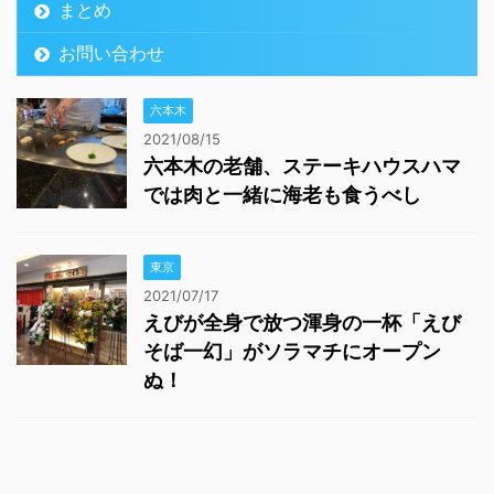
まとめ
お問い合わせ
六本木
2021/08/15
六本木の老舗、ステーキハウスハマ
では肉と一緒に海老も食うべし
東京
2021/07/17
えびが全身で放つ渾身の一杯「えび
そば一幻」がソラマチにオープン
ぬ！