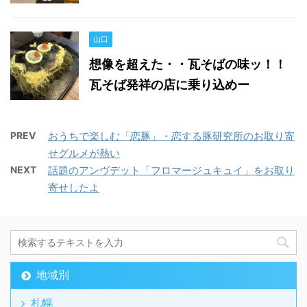
山口
想像を超えた・・瓦そばの味ッ！！
瓦そば発祥の店に乗り込めー
PREV
おうちで楽しむ「恋豚」・恋する豚研究所のお取り寄
せグルメが熱い
NEXT
話題のアンヴデット「フロマージュキュイ」をお取り
寄せしたよ
地域別
札幌