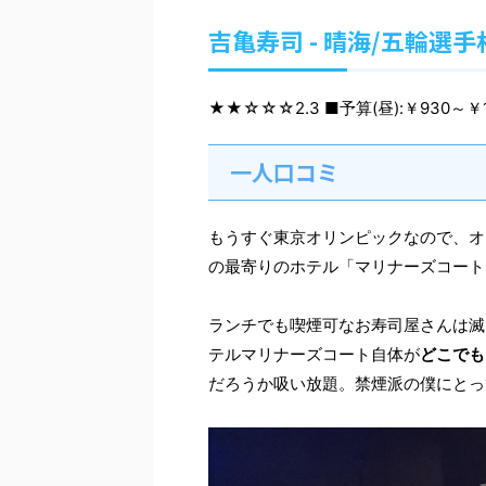
吉亀寿司 - 晴海/五輪選
★★☆☆☆
2.3
■予算(昼):￥930～￥1
一人口コミ
もうすぐ東京オリンピックなので、オ
の最寄りのホテル「マリナーズコート
ランチでも喫煙可なお寿司屋さんは滅
テルマリナーズコート自体が
どこでも
だろうか吸い放題。禁煙派の僕にとっ