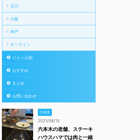
石川
大阪
神戸
オンライン
ジャンル別
おすすめ
まとめ
お問い合わせ
六本木
2021/08/15
六本木の老舗、ステーキ
ハウスハマでは肉と一緒