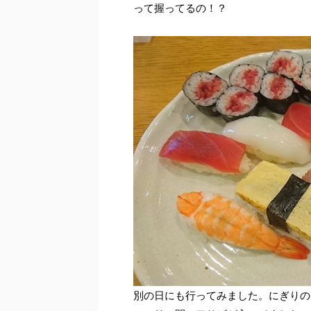
って握ってるの！？
別の日にも行ってみました。にぎりの