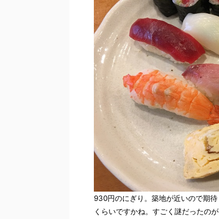
930円のにぎり。築地が近いので期
くらいですかね。すごく謎だったのが