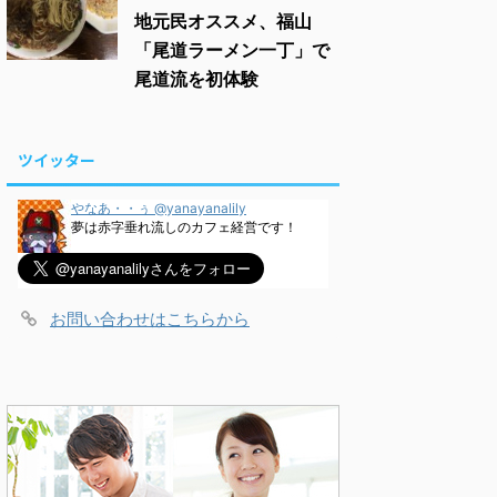
地元民オススメ、福山
「尾道ラーメン一丁」で
尾道流を初体験
ツイッター
やなあ・・ぅ @yanayanalily
夢は赤字垂れ流しのカフェ経営です！
お問い合わせはこちらから