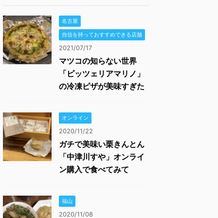
名古屋
自信を持っておすすめできる店舗
2021/07/17
マツコの知らない世界
「ピッツェリアマリノ」
の冷凍ピザが美味すぎた
オンライン
2020/11/22
ガチで美味い栗きんとん
「中津川すや」オンライ
ン購入で食べてみて
福山
2020/11/08