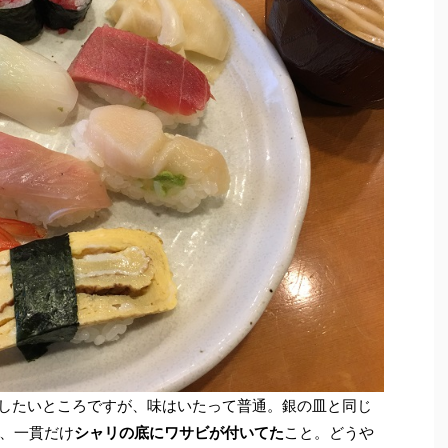
待したいところですが、味はいたって普通。銀の皿と同じ
、一貫だけ
シャリの底にワサビが付いてた
こと。どうや