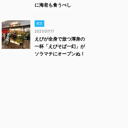
に海老も食うべし
東京
2021/07/17
えびが全身で放つ渾身の
一杯「えびそば一幻」が
ソラマチにオープンぬ！