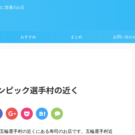
端に普通のお店
おすすめ
まとめ
お問い合わ
オリンピック選手村の近く
五輪選手村の近くにある寿司のお店です。五輪選手村近