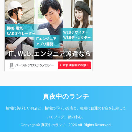
真夜中のランチ
極端に美味しいお店と、極端に不味いお店と、極端に普通のお店を記録して
いくブログ。都内中心。
Copyright© 真夜中のランチ , 2026 All Rights Reserved.