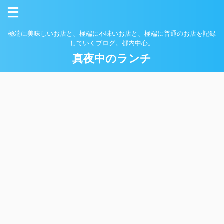
極端に美味しいお店と、極端に不味いお店と、極端に普通のお店を記録
していくブログ。都内中心。
真夜中のランチ