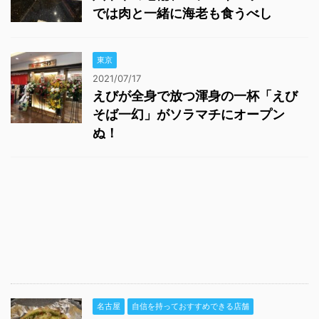
では肉と一緒に海老も食うべし
東京
2021/07/17
えびが全身で放つ渾身の一杯「えび
そば一幻」がソラマチにオープン
ぬ！
名古屋
自信を持っておすすめできる店舗