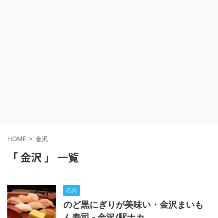
HOME
>
金沢
「 金沢 」 一覧
石川
のど黒にぎりが美味い・金沢まいも
ん寿司 - 金沢/駅ナカ