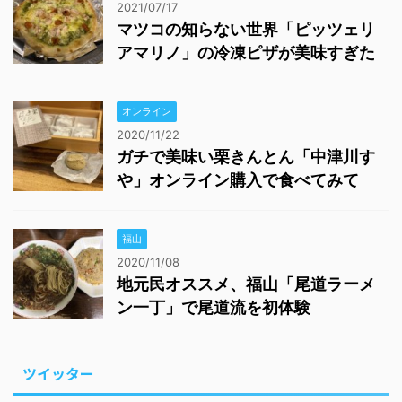
2021/07/17
マツコの知らない世界「ピッツェリ
アマリノ」の冷凍ピザが美味すぎた
オンライン
2020/11/22
ガチで美味い栗きんとん「中津川す
や」オンライン購入で食べてみて
福山
2020/11/08
地元民オススメ、福山「尾道ラーメ
ン一丁」で尾道流を初体験
ツイッター