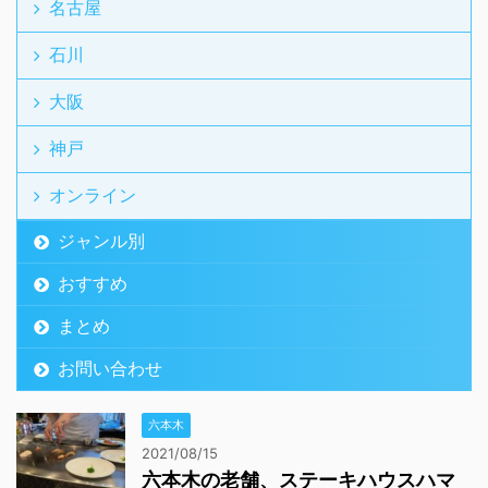
名古屋
石川
大阪
神戸
オンライン
ジャンル別
おすすめ
まとめ
お問い合わせ
六本木
2021/08/15
六本木の老舗、ステーキハウスハマ