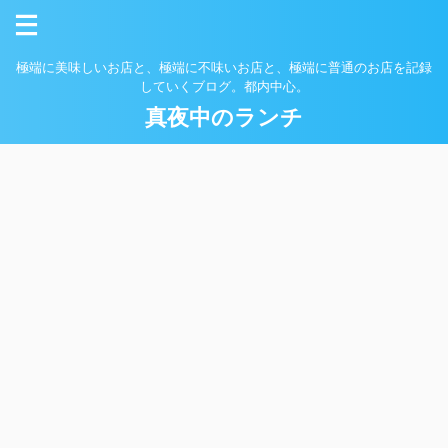
極端に美味しいお店と、極端に不味いお店と、極端に普通のお店を記録
していくブログ。都内中心。
真夜中のランチ