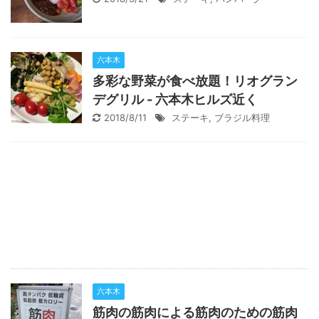
六本木
多彩な野菜が食べ放題！リオグラン
デグリル - 六本木ヒルズ近く
2018/8/11
ステーキ
,
ブラジル料理
六本木
筋肉の筋肉による筋肉のための筋肉