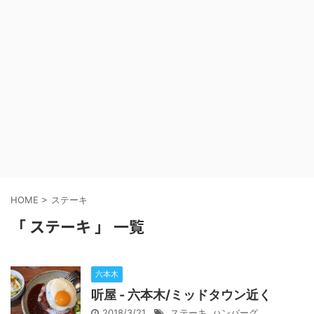
HOME
>
ステーキ
「 ステーキ 」 一覧
六本木
听屋 - 六本木/ミッドタウン近く
2018/3/21
ステーキ
,
ハンバーグ