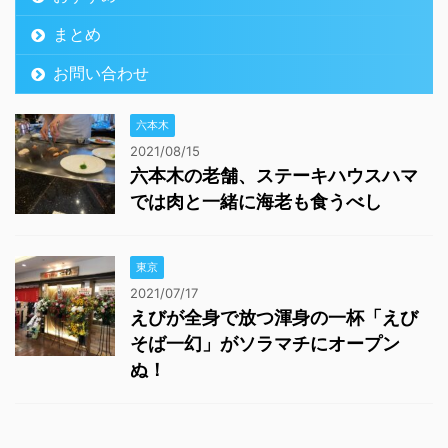
まとめ
お問い合わせ
六本木
2021/08/15
六本木の老舗、ステーキハウスハマ
では肉と一緒に海老も食うべし
東京
2021/07/17
えびが全身で放つ渾身の一杯「えび
そば一幻」がソラマチにオープン
ぬ！