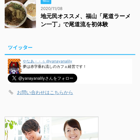
福山
2020/11/08
地元民オススメ、福山「尾道ラーメ
ン一丁」で尾道流を初体験
ツイッター
やなあ・・ぅ @yanayanalily
夢は赤字垂れ流しのカフェ経営です！
お問い合わせはこちらから