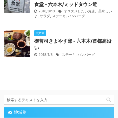
食堂 - 六本木/ミッドタウン近
2018/8/10
オススメしたいお店、美味しい
よ
,
サラダ
,
ステーキ
,
ハンバーグ
六本木
御曹司きよやす邸 - 六本木/首都高沿
い
2018/1/8
ステーキ
,
ハンバーグ
地域別